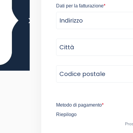
Dati per la fatturazione
*
Metodo di pagamento
*
Riepilogo
Pros