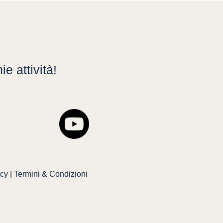
e attività!
icy
|
Termini & Condizioni