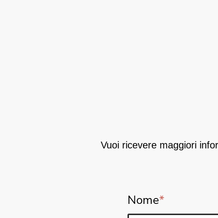
Vuoi ricevere maggiori info
Nome
*