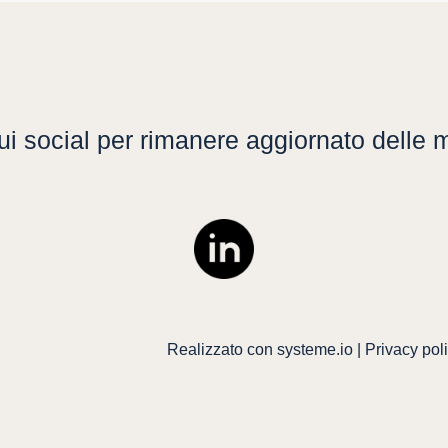
i social per rimanere aggiornato delle mi
Realizzato con
systeme.io
|
Privacy pol