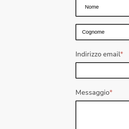
Indirizzo email
*
Messaggio
*