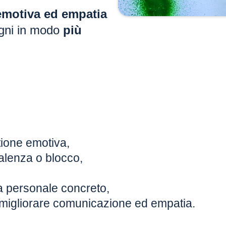
emotiva ed empatia
gni in modo
più
stione emotiva,
valenza o blocco,
ta personale concreto,
i migliorare comunicazione ed empatia.