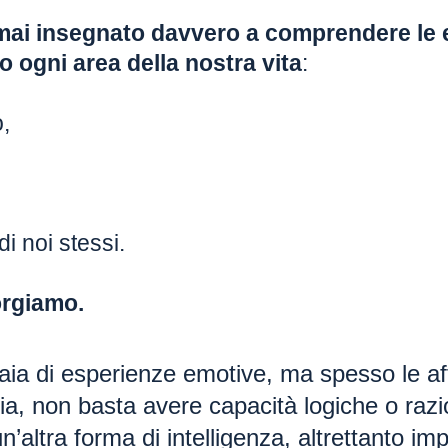
mai insegnato davvero a comprendere le
o ogni area della nostra vita
:
,
i noi stessi.
rgiamo.
aia di esperienze emotive, ma spesso le a
a, non basta avere capacità logiche o razi
n’altra forma di intelligenza, altrettanto im