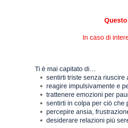
Questo 
In caso di inter
Ti è mai capitato di…
sentirti triste senza riuscir
reagire impulsivamente e p
trattenere emozioni per pau
sentirti in colpa per ciò che
percepire ansia, frustrazio
desiderare relazioni più se