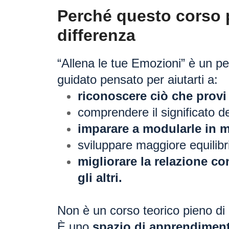
Perché questo corso p
differenza
“Allena le tue Emozioni” è un pe
guidato pensato per aiutarti a:
riconoscere ciò che provi 
comprendere il significato d
imparare a modularle in 
sviluppare maggiore equilibr
migliorare la relazione co
gli altri.
Non è un corso teorico pieno di c
È uno
spazio di apprendimen