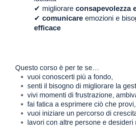
✔ migliorare
consapevolezza 
✔
comunicare
emozioni e biso
efficace
Questo corso è per te se…
vuoi conoscerti più a fondo,
senti il bisogno di migliorare la ge
vivi momenti di frustrazione, ambi
fai fatica a esprimere ciò che provi,
vuoi iniziare un percorso di cresci
lavori con altre persone e desider