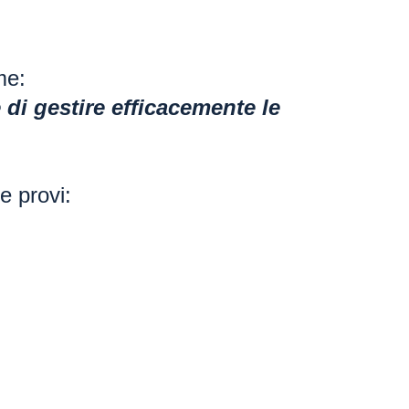
me:
e di gestire efficacemente le
e provi: