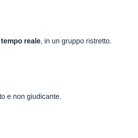
n tempo reale
, in un gruppo ristretto.
tto e non giudicante.