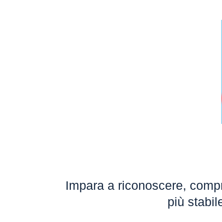
Impara a riconoscere, compre
più stabil