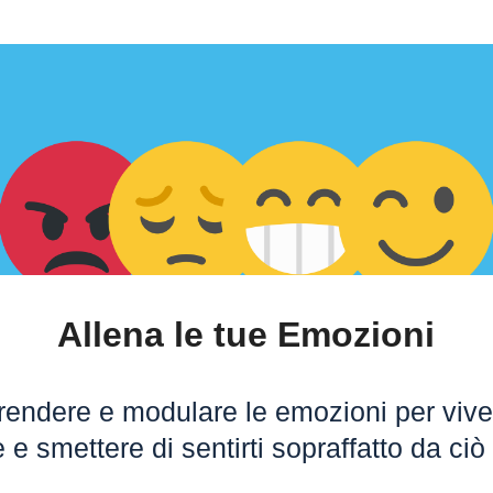
Allena le tue Emozioni
ndere e modulare le emozioni per vivere
e e smettere di sentirti sopraffatto da ciò