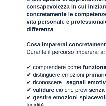
consapevolezza in cui iniziar
concretamente le competenze
vita personale e professional
differenza
.
Cosa imparerai concretament
Durante il percorso imparerai a:
✔ comprendere come
funzion
✔ distinguere emozioni
primari
✔ riconoscere i
segnali emotiv
✔
validare
ciò che provi
senza 
✔
gestire emozioni spiacevol
lucidità