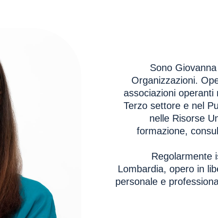
Sono Giovanna 
Organizzazioni. Ope
associazioni operanti 
Terzo settore e nel P
nelle Risorse U
formazione, consul
Regolarmente is
Lombardia, opero in li
personale e professional