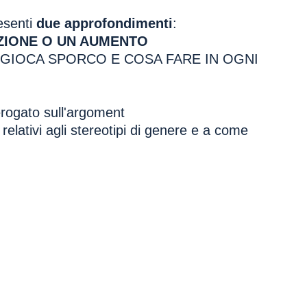
resenti
due approfondimenti
:
ZIONE O UN AUMENTO
I GIOCA SPORCO E COSA FARE IN OGNI
rogato sull'argoment
: relativi agli stereotipi di genere e a come