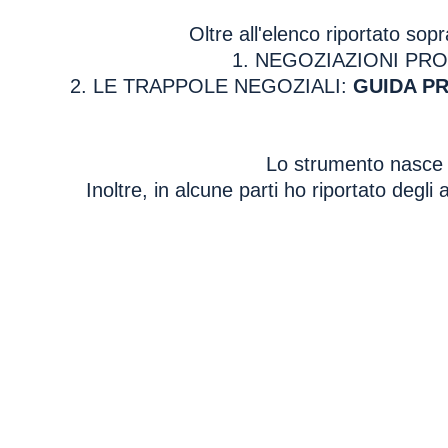
Oltre all'elenco riportato sop
1. NEGOZIAZIONI PR
2. LE TRAPPOLE NEGOZIALI:
GUIDA P
Lo strumento nasce d
Inoltre, in alcune parti ho riportato degl