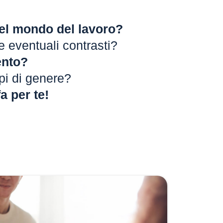
 nel mondo del lavoro?
e eventuali contrasti?
ento?
ipi di genere?
a per te!