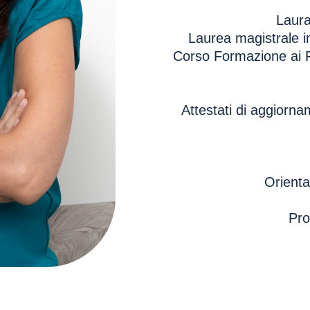
Laura
Laurea magistrale in
Corso Formazione ai Fo
Attestati di aggiorna
Orienta
Pro