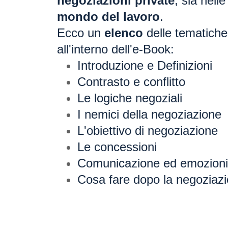
negoziazioni private
, sia nell
mondo del lavoro
.
Ecco un
elenco
delle tematiche
all'interno dell'e-Book:
Introduzione e Definizioni
Contrasto e conflitto
Le logiche negoziali
I nemici della negoziazione
L'obiettivo di negoziazione
Le concessioni
Comunicazione ed emozioni
Cosa fare dopo la negoziaz