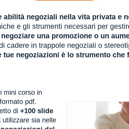
e abilità negoziali nella vita privata e
niche e gli strumenti necessari per gestir
 negoziare una promozione o un aum
di cadere in trappole negoziali o stereot
e tue negoziazioni è lo strumento che f
n mini corso in
formato pdf.
etto di
+100 slide
utilizzare sia nelle