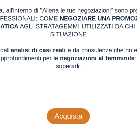
ra, all'interno di "Allena le tue negoziazioni" sono p
OFESSIONALI: COME
NEGOZIARE UNA PROMO
RATICA
AGLI STRATAGEMMI UTILIZZATI DA CH
SITUAZIONE
all'
analisi di casi reali
e da consulenze che ho e
i approfondimenti per le
negoziazioni al femminile
superarli.
Acquista