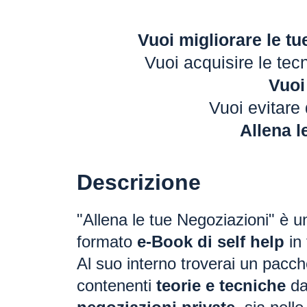
Vuoi migliorare le tu
Vuoi acquisire le tec
Vuoi
Vuoi evitare 
Allena l
Descrizione
"Allena le tue Negoziazioni" è u
formato
e-Book di self help
in 
Al suo interno troverai un pacch
contenenti
teorie e tecniche
da 