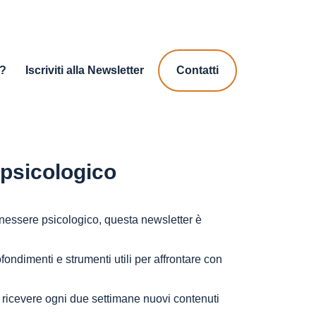
a?
Iscriviti alla Newsletter
Contatti
 psicologico
nessere psicologico, questa newsletter è
ofondimenti e strumenti utili per affrontare con
e ricevere ogni due settimane nuovi contenuti