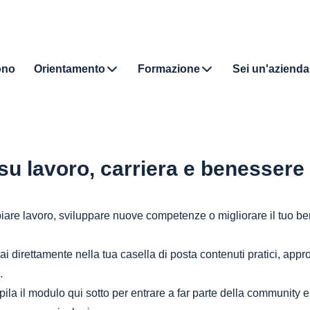
ono
Orientamento
Formazione
Sei un'aziend
su lavoro, carriera e benessere
are lavoro, sviluppare nuove competenze o migliorare il tuo be
rai direttamente nella tua casella di posta contenuti pratici, appr
.
la il modulo qui sotto per entrare a far parte della community 