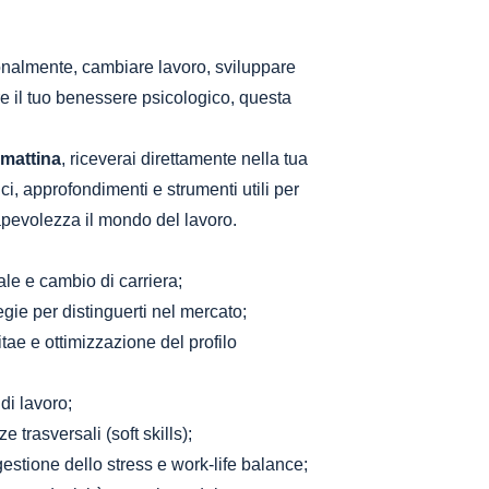
onalmente, cambiare lavoro, sviluppare
 il tuo benessere psicologico, questa
mattina
, riceverai direttamente nella tua
ci, approfondimenti e strumenti utili per
pevolezza il mondo del lavoro.
le e cambio di carriera;
egie per distinguerti nel mercato;
itae e ottimizzazione del profilo
di lavoro;
 trasversali (soft skills);
estione dello stress e work-life balance;