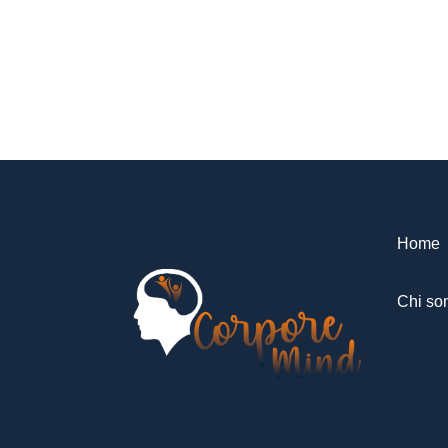
Home
Chi so