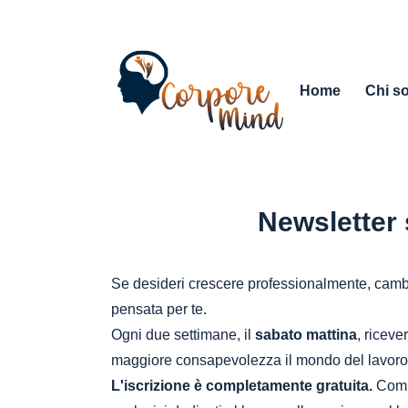
Home
Chi s
Newsletter 
Se desideri crescere professionalmente, cambi
pensata per te.
Ogni due settimane, il
sabato mattina
, riceve
maggiore consapevolezza il mondo del lavoro
L'iscrizione è completamente gratuita.
Compi