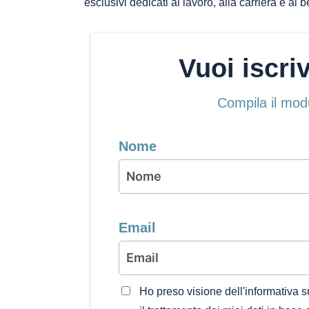
esclusivi dedicati al lavoro, alla carriera e al
Vuoi iscri
Compila il mod
Nome
Email
Ho preso visione dell'informativa s