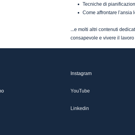
Tecniche di pianificazio
Come affrontare l'ansia l
...e molti altri contenuti dedic
consapevole e vivere il lavoro
Instagram
no
YouTube
Linkedin