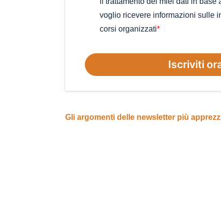
il trattamento dei miei dati in base
voglio ricevere informazioni sulle ini
corsi organizzati
*
Iscriviti or
Gli argomenti delle newsletter più apprezz